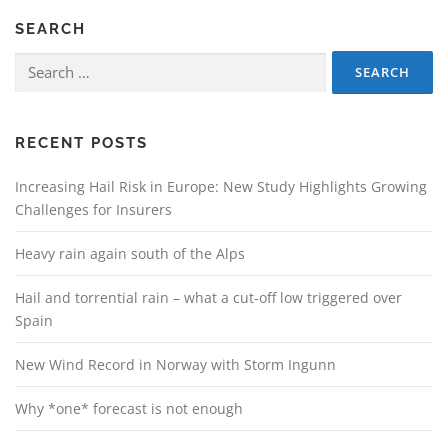
SEARCH
Search
for:
RECENT POSTS
Increasing Hail Risk in Europe: New Study Highlights Growing
Challenges for Insurers
Heavy rain again south of the Alps
Hail and torrential rain – what a cut-off low triggered over
Spain
New Wind Record in Norway with Storm Ingunn
Why *one* forecast is not enough