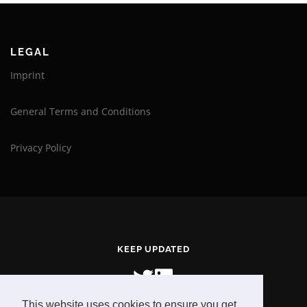
LEGAL
Imprint
General Terms and Conditions
Privacy Policy
KEEP UPDATED
This website uses cookies to ensure you get