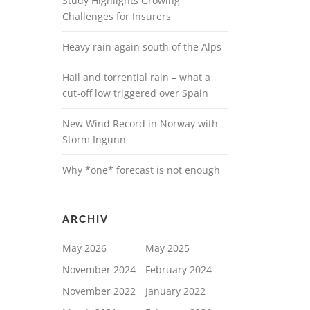
Study Highlights Growing
Challenges for Insurers
Heavy rain again south of the Alps
Hail and torrential rain – what a
cut-off low triggered over Spain
New Wind Record in Norway with
Storm Ingunn
Why *one* forecast is not enough
ARCHIV
May 2026
May 2025
November 2024
February 2024
November 2022
January 2022