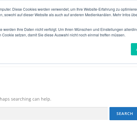
mputer. Diese Cookies werden verwendet, um Ihre Website-Erfahrung zu optimieren
US
INSURANCE
VERIFICATION
TECHNOLOGY
en, sowohl auf dieser Website als auch auf anderen Medienkanälen. Mehr Infos übe
te werden Ihre Daten nicht verfolgt. Um Ihren Wünschen und Einstellungen allerdin
n Cookie setzen, damit Sie diese Auswahl nicht noch einmal treffen müssen.
erhaps searching can help.