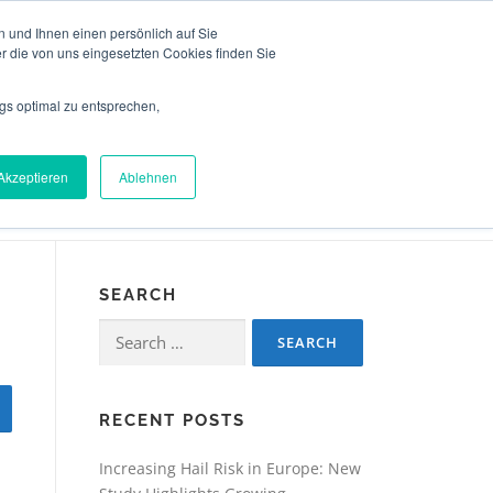
 und Ihnen einen persönlich auf Sie
TEAM
NEWS
CONTACT
ENGLISH
r die von uns eingesetzten Cookies finden Sie
gs optimal zu entsprechen,
Akzeptieren
Ablehnen
SEARCH
Search
for:
RECENT POSTS
Increasing Hail Risk in Europe: New