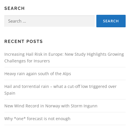
SEARCH
Search
for:
RECENT POSTS
Increasing Hail Risk in Europe: New Study Highlights Growing
Challenges for Insurers
Heavy rain again south of the Alps
Hail and torrential rain – what a cut-off low triggered over
Spain
New Wind Record in Norway with Storm Ingunn
Why *one* forecast is not enough