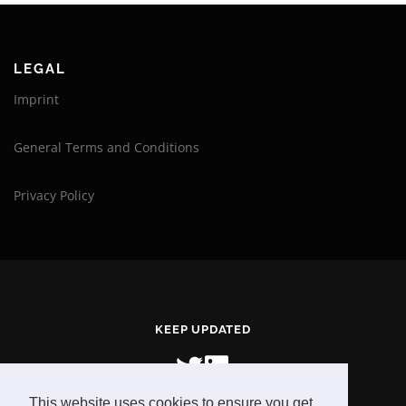
LEGAL
Imprint
General Terms and Conditions
Privacy Policy
KEEP UPDATED
This website uses cookies to ensure you get