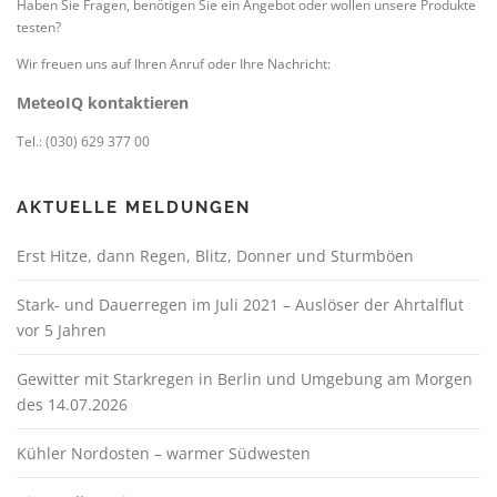
Haben Sie Fragen, benötigen Sie ein Angebot oder wollen unsere Produkte
testen?
Wir freuen uns auf Ihren Anruf oder Ihre Nachricht:
MeteoIQ kontaktieren
Tel.: (030) 629 377 00
AKTUELLE MELDUNGEN
Erst Hitze, dann Regen, Blitz, Donner und Sturmböen
Stark- und Dauerregen im Juli 2021 – Auslöser der Ahrtalflut
vor 5 Jahren
Gewitter mit Starkregen in Berlin und Umgebung am Morgen
des 14.07.2026
Kühler Nordosten – warmer Südwesten