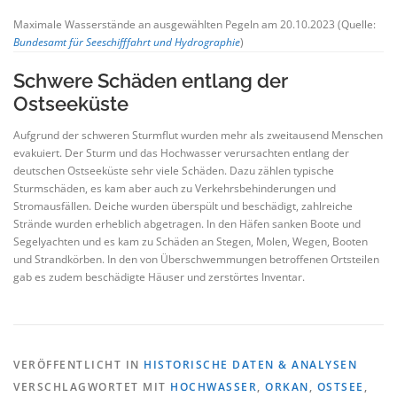
Maximale Wasserstände an ausgewählten Pegeln am 20.10.2023 (Quelle:
Bundesamt für Seeschifffahrt und Hydrographie
)
Schwere Schäden entlang der
Ostseeküste
Aufgrund der schweren Sturmflut wurden mehr als zweitausend Menschen
evakuiert. Der Sturm und das Hochwasser verursachten entlang der
deutschen Ostseeküste sehr viele Schäden. Dazu zählen typische
Sturmschäden, es kam aber auch zu Verkehrsbehinderungen und
Stromausfällen. Deiche wurden überspült und beschädigt, zahlreiche
Strände wurden erheblich abgetragen. In den Häfen sanken Boote und
Segelyachten und es kam zu Schäden an Stegen, Molen, Wegen, Booten
und Strandkörben. In den von Überschwemmungen betroffenen Ortsteilen
gab es zudem beschädigte Häuser und zerstörtes Inventar.
VERÖFFENTLICHT IN
HISTORISCHE DATEN & ANALYSEN
VERSCHLAGWORTET MIT
HOCHWASSER
,
ORKAN
,
OSTSEE
,