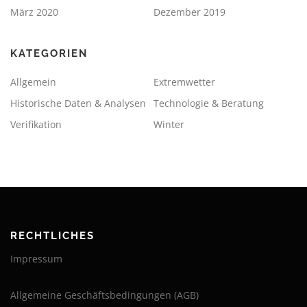
März 2020
Dezember 2019
KATEGORIEN
Allgemein
Extremwetter
Historische Daten & Analysen
Technologie & Beratung
Verifikation
Winter
RECHTLICHES
Impressum
Allgemeine Geschäftsbedingungen (AGB)