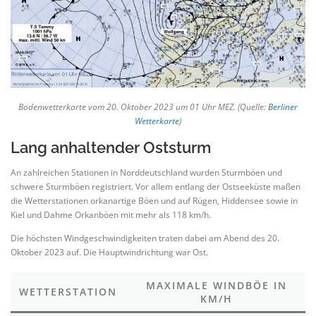
Bodenwetterkarte vom 20. Oktober 2023 um 01 Uhr MEZ. (Quelle:
Berliner
Wetterkarte
)
Lang anhaltender Oststurm
An zahlreichen Stationen in Norddeutschland wurden Sturmböen und
schwere Sturmböen registriert. Vor allem entlang der Ostseeküste maßen
die Wetterstationen orkanartige Böen und auf Rügen, Hiddensee sowie in
Kiel und Dahme Orkanböen mit mehr als 118 km/h.
Die höchsten Windgeschwindigkeiten traten dabei am Abend des 20.
Oktober 2023 auf. Die Hauptwindrichtung war Ost.
MAXIMALE WINDBÖE IN
WETTERSTATION
KM/H