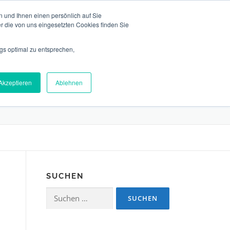
 und Ihnen einen persönlich auf Sie
r die von uns eingesetzten Cookies finden Sie
gs optimal zu entsprechen,
EAM
NEWS
KONTAKT
DEUTSCH
Akzeptieren
Ablehnen
SUCHEN
Suchen
nach: