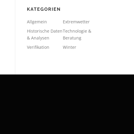
KATEGORIEN
Allgemein
Extremwetter
Historische Daten
Technologie &
& Analysen
Beratung
Verifikation
Winter