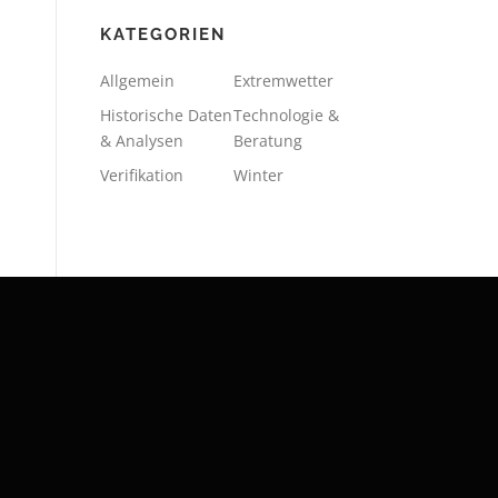
KATEGORIEN
Allgemein
Extremwetter
Historische Daten
Technologie &
& Analysen
Beratung
Verifikation
Winter