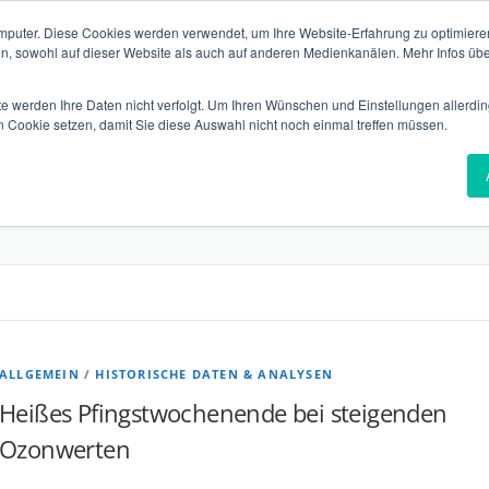
mputer. Diese Cookies werden verwendet, um Ihre Website-Erfahrung zu optimieren
en, sowohl auf dieser Website als auch auf anderen Medienkanälen. Mehr Infos übe
te werden Ihre Daten nicht verfolgt. Um Ihren Wünschen und Einstellungen allerdin
n Cookie setzen, damit Sie diese Auswahl nicht noch einmal treffen müssen.
VERSICHERUNGEN
VERIFIKATION
TECHNOLGIE
T
ALLGEMEIN
/
HISTORISCHE DATEN & ANALYSEN
Heißes Pfingstwochenende bei steigenden
Ozonwerten