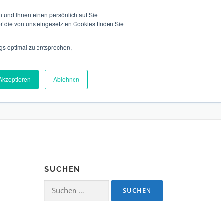
 und Ihnen einen persönlich auf Sie
r die von uns eingesetzten Cookies finden Sie
gs optimal zu entsprechen,
EAM
NEWS
KONTAKT
DEUTSCH
Akzeptieren
Ablehnen
SUCHEN
Suchen
nach: