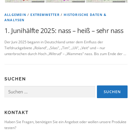
ALLGEMEIN
/
EXTREMWETTER
/
HISTORISCHE DATEN &
ANALYSEN
1. Junihälfte 2025: nass – heiß – sehr nass
Der Juni 2025 begann in Deutschland unter dem Einfluss der
Tiefdruckgebiete „Roland“, „Silas“, „Tim“, „Uli“, „Veit“ und – nur
unterbrochen durch Hoch „Wiltrud“ – „Wammes“ nass. Bis zum Ende der …
SUCHEN
Suchen
nach:
KONTAKT
Haben Sie Fragen, benötigen Sie ein Angebot oder wollen unsere Produkte
testen?