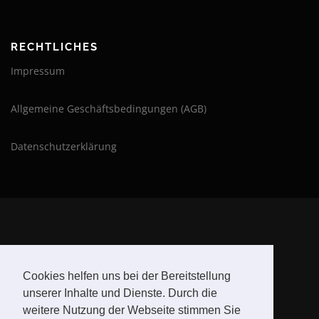
RECHTLICHES
Impressum
Allgemeine Geschäftsbedingungen (AGB)
Datenschutzerklärung
BLEIBE AUF DEM LAUFENDEN
Cookies helfen uns bei der Bereitstellung
unserer Inhalte und Dienste. Durch die
weitere Nutzung der Webseite stimmen Sie