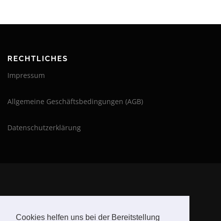
RECHTLICHES
Impressum
Allgemeine Geschäftsbedingungen (AGB)
Datenschutzerklärung
BLEIBE AUF DEM LAUFENDEN
Cookies helfen uns bei der Bereitstellung