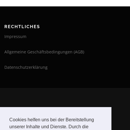
RECHTLICHES
Impressum
Allgemeine Geschäftsbedingungen (AGB)
Datenschutzerklärung
BLEIBE AUF DEM LAUFENDEN
Cookies helfen uns bei der Bereitstellung
unserer Inhalte und Dienste. Durch die