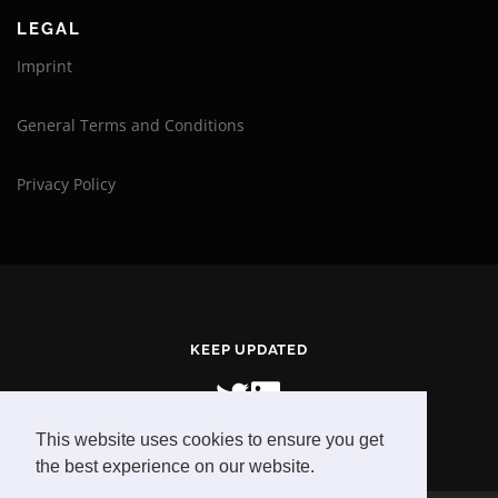
LEGAL
Imprint
General Terms and Conditions
Privacy Policy
KEEP UPDATED
This website uses cookies to ensure you get
the best experience on our website.