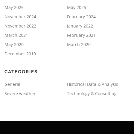
May 2026
May 2025
November 2024
February 2024
November 2022
January 2022
March 2021
February 2021
May 2020
March 2020
December 2019
CATEGORIES
General
Historical Data & Analysis
Severe weather
Technology & Consulting