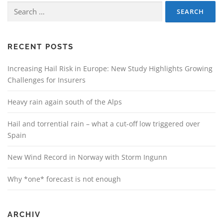
Search
for:
RECENT POSTS
Increasing Hail Risk in Europe: New Study Highlights Growing
Challenges for Insurers
Heavy rain again south of the Alps
Hail and torrential rain – what a cut-off low triggered over
Spain
New Wind Record in Norway with Storm Ingunn
Why *one* forecast is not enough
ARCHIV