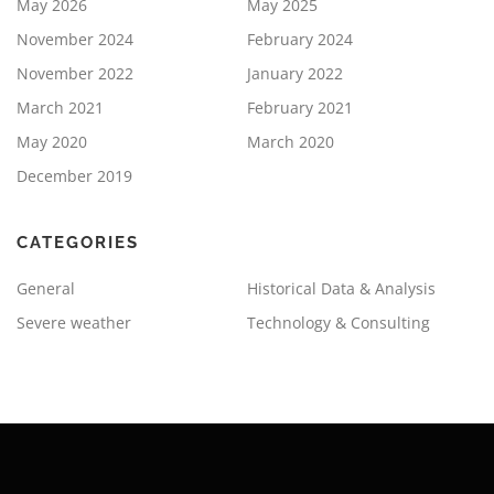
May 2026
May 2025
November 2024
February 2024
November 2022
January 2022
March 2021
February 2021
May 2020
March 2020
December 2019
CATEGORIES
General
Historical Data & Analysis
Severe weather
Technology & Consulting