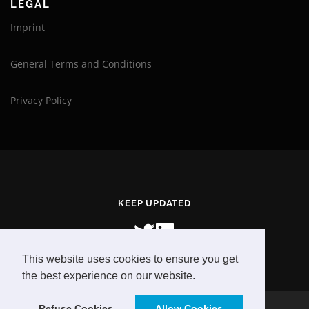
LEGAL
Imprint
General Terms and Conditions
Privacy Policy
KEEP UPDATED
This website uses cookies to ensure you get
the best experience on our website.
Refuse Cookies
Allow Cookies