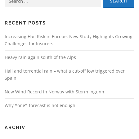
for:
RECENT POSTS
Increasing Hail Risk in Europe: New Study Highlights Growing
Challenges for Insurers
Heavy rain again south of the Alps
Hail and torrential rain – what a cut-off low triggered over
Spain
New Wind Record in Norway with Storm Ingunn
Why *one* forecast is not enough
ARCHIV