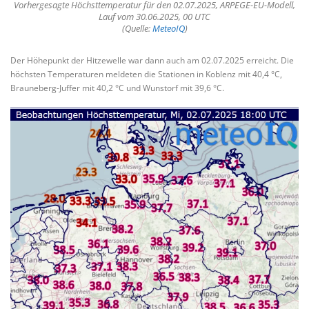
Vorhergesagte Höchsttemperatur für den 02.07.2025, ARPEGE-EU-Modell,
Lauf vom 30.06.2025, 00 UTC
(Quelle:
MeteoIQ
)
Der Höhepunkt der Hitzewelle war dann auch am 02.07.2025 erreicht. Die
höchsten Temperaturen meldeten die Stationen in Koblenz mit 40,4 °C,
Brauneberg-Juffer mit 40,2 °C und Wunstorf mit 39,6 °C.