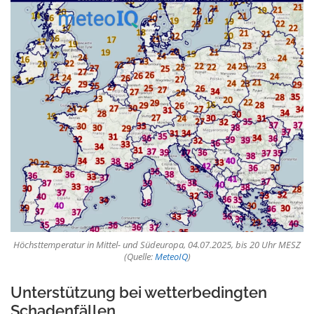
Höchsttemperatur in Mittel- und Südeuropa, 04.07.2025, bis 20 Uhr MESZ
(Quelle:
MeteoIQ
)
Unterstützung bei wetterbedingten
Schadenfällen