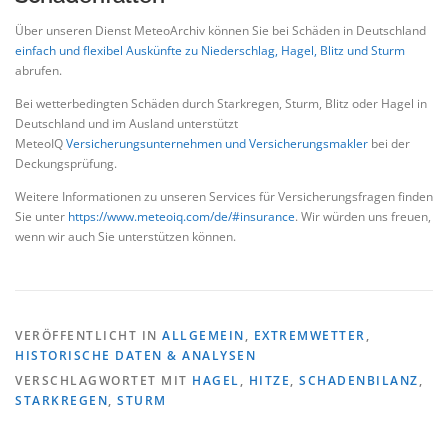
Über unseren Dienst MeteoArchiv können Sie bei Schäden in Deutschland
einfach und flexibel Auskünfte zu Niederschlag, Hagel, Blitz und Sturm
abrufen.
Bei wetterbedingten Schäden durch Starkregen, Sturm, Blitz oder Hagel in
Deutschland und im Ausland unterstützt
MeteoIQ
Versicherungsunternehmen und Versicherungsmakler
bei der
Deckungsprüfung.
Weitere Informationen zu unseren Services für Versicherungsfragen finden
Sie unter
https://www.meteoiq.com/de/#insurance
. Wir würden uns freuen,
wenn wir auch Sie unterstützen können.
VERÖFFENTLICHT IN
ALLGEMEIN
,
EXTREMWETTER
,
HISTORISCHE DATEN & ANALYSEN
VERSCHLAGWORTET MIT
HAGEL
,
HITZE
,
SCHADENBILANZ
,
STARKREGEN
,
STURM