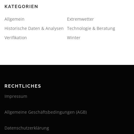
KATEGORIEN
Allgemein
Extremwetter
Historische Daten & Analysen
Technologie & Beratung
Verifikation
Winter
RECHTLICHES
Impressum
Allgemeine Geschäftsbedingungen (AGB)
Datenschutzerklärung