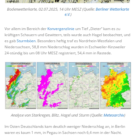
Bodenwetterkarte, 02.07.2025, 14 Uhr MESZ (Quelle:
Berliner Wetterkarte
e.V.
)
Vor allem im Bereich der
Konvergenzlinie
um Tief „Dieter“ kam es zu
kräftigen Schauern und Gewittern, teils wurde auch Hagel beobachtet, und
es gab
Sturmböen
. Besonders heftig traf es Nordrhein-Westfalen und
Niedersachsen, 58,8 mm Niederschlag wurden in Eschweiler-Kinzweiler
24-stündig bis um 08 Uhr MESZ registriert, 54,4 mm in Rastede.
Analyse von Starkregen, Blitz, Hagel und Sturm (Quelle:
Meteoarchiv
)
Im Osten Deutschlands kam deutlich weniger Niederschlag an, in Berlin
waren es kaum 1 mm, in Pegau in Sachsen noch 6,4 mm in der Nacht.