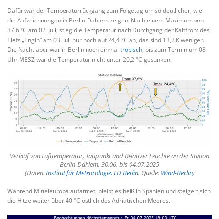
Dafür war der Temperaturrückgang zum Folgetag um so deutlicher, wie
die Aufzeichnungen in Berlin-Dahlem zeigen. Nach einem Maximum von
37,6 °C am 02. Juli, stieg die Temperatur nach Durchgang der Kaltfront des
Tiefs „Engin“ am 03. Juli nur noch auf 24,4 °C an, das sind 13,2 K weniger.
Die Nacht aber war in Berlin noch einmal
tropisch
, bis zum Termin um 08
Uhr MESZ war die Temperatur nicht unter 20,2 °C gesunken.
Verlauf von Lufttemperatur, Taupunkt und Relativer Feuchte an der Station
Berlin-Dahlem, 30.06. bis 04.07.2025
(Daten:
Institut für Meteorologie, FU Berlin
, Quelle:
Wind-Berlin
)
Während Mitteleuropa aufatmet, bleibt es heiß in Spanien und steigert sich
die Hitze weiter über 40 °C östlich des Adriatischen Meeres.