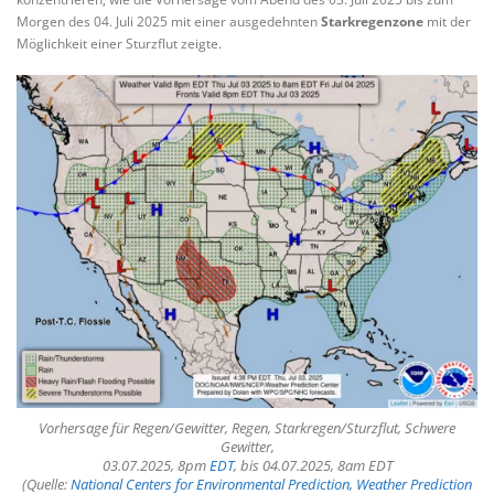
Morgen des 04. Juli 2025 mit einer ausgedehnten
Starkregenzone
mit der
Möglichkeit einer Sturzflut zeigte.
Vorhersage für Regen/Gewitter, Regen, Starkregen/Sturzflut, Schwere
Gewitter,
03.07.2025, 8pm
EDT
, bis 04.07.2025, 8am EDT
(Quelle:
National Centers for Environmental Prediction, Weather Prediction