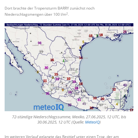
Dort brachte der Tropensturm BARRY zunächst noch
2
Niederschlagsmengen über 100 l/m
.
72-stündige Niederschlagssumme, Mexiko, 27.06.2025, 12 UTC, bis
30.06.2025, 12 UTC (Quelle:
MeteoIQ
)
Im weiteren Verlauf gelangte das Resttief unter einen Trog, der am