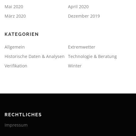
Mai 2020
April 2020
März 2020
Dezember 2019
KATEGORIEN
Allgemein
Extremwetter
Historische Daten & Analysen
Technologie & Beratung
Verifikation
Winter
RECHTLICHES
Impressum