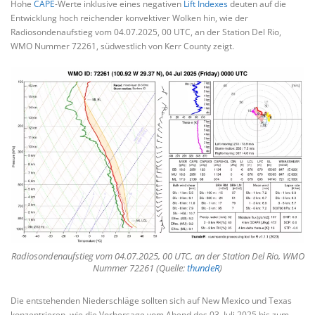
Hohe
CAPE
-Werte inklusive eines negativen
Lift Indexes
deuten auf die
Entwicklung hoch reichender konvektiver Wolken hin, wie der
Radiosondenaufstieg vom 04.07.2025, 00 UTC, an der Station Del Rio,
WMO Nummer 72261, südwestlich von Kerr County zeigt.
Radiosondenaufstieg vom 04.07.2025, 00 UTC, an der Station Del Rio, WMO
Nummer 72261 (Quelle:
thundeR
)
Die entstehenden Niederschläge sollten sich auf New Mexico und Texas
konzentrieren, wie die Vorhersage vom Abend des 03. Juli 2025 bis zum