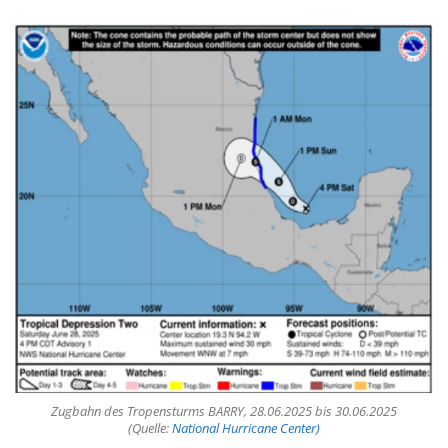
Zugbahn des Tropensturms BARRY, 28.06.2025 bis 30.06.2025
(Quelle:
National Hurricane Center)