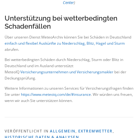
Center
)
Unterstützung bei wetterbedingten
Schadenfällen
Über unseren Dienst MeteoArchiv können Sie bei Schäden in Deutschland
einfach und flexibel Auskünfte zu Niederschlag, Blitz, Hagel und Sturm
abrufen.
Bei wetterbedingten Schäden durch Niederschlag, Sturm oder Blitz in
Deutschland und im Ausland unterstützt
MeteoIQ
Versicherungsunternehmen und Versicherungsmakler
bei der
Deckungsprüfung.
Weitere Informationen zu unseren Services für Versicherungsfragen finden
Sie unter
https://www.meteoiq.com/de/#insurance
. Wir würden uns freuen,
wenn wir auch Sie unterstützen können.
VERÖFFENTLICHT IN
ALLGEMEIN
,
EXTREMWETTER
,
HISTORISCHE DATEN & ANALYSEN