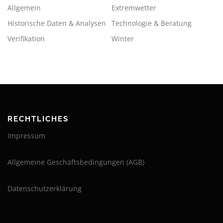
Allgemein
Extremwetter
Historische Daten & Analysen
Technologie & Beratung
Verifikation
Winter
RECHTLICHES
Impressum
Allgemeine Geschäftsbedingungen (AGB)
Datenschutzerklärung