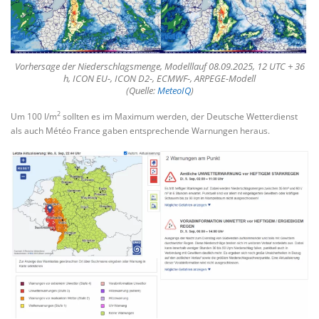
Vorhersage der Niederschlagsmenge, Modelllauf 08.09.2025, 12 UTC + 36
h, ICON EU-, ICON D2-, ECMWF-, ARPEGE-Modell
(Quelle:
MeteoIQ
)
2
Um 100 l/m
sollten es im Maximum werden, der Deutsche Wetterdienst
als auch Météo France gaben entsprechende Warnungen heraus.