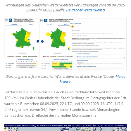
Warnungen des Deutschen Wetterdienstes vor Starkregen vom 08.09.2025,
22:44 Uhr MESZ (Quelle:
Deutscher Wetterdienst
)
Warnungen des französischen Wetterdienstes Météo France (Quelle:
Météo
France
)
Letztlich fielen in Frankreich als auch in Deutschland lokal weit mehr als
2
100 l/m
. Im Weiler Hohenholz der Stadt Bedburg im Einzugsgebiet der Erft
wurden z.B. zwischen 08.09.2025, 22 UTC, und 09.09.2025, 16 UTC, 147,9
2
2
l/m
registriert, davon 54,1 l/m
in einer Stunde bzw. seit Monatsbeginn
damit schon das Dreifache der normalen Monatssumme.