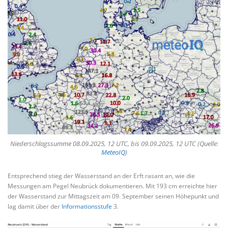
Niederschlagssumme 08.09.2025, 12 UTC, bis 09.09.2025, 12 UTC (Quelle:
MeteoIQ
)
Entsprechend stieg der Wasserstand an der Erft rasant an, wie die
Messungen am Pegel Neubrück dokumentieren. Mit 193 cm erreichte hier
der Wasserstand zur Mittagszeit am 09. September seinen Höhepunkt und
lag damit über der
Informationsstufe
3.