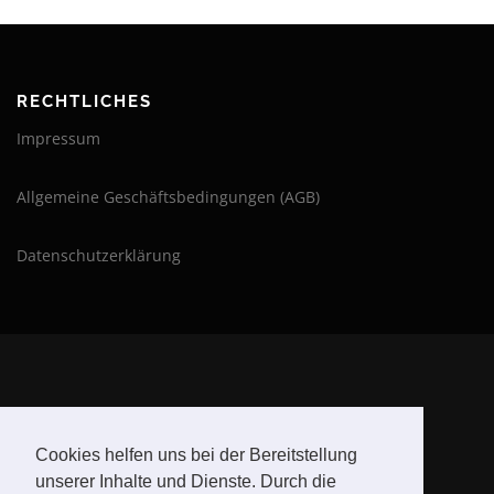
RECHTLICHES
Impressum
Allgemeine Geschäftsbedingungen (AGB)
Datenschutzerklärung
BLEIBE AUF DEM LAUFENDEN
Cookies helfen uns bei der Bereitstellung
unserer Inhalte und Dienste. Durch die