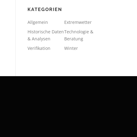
KATEGORIEN
Allgemein
Extremwetter
Historische Daten
Technologie &
& Analysen
Beratung
Verifikation
Winter