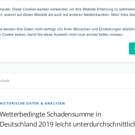
mputer. Diese Cookies werden verwendet, um Ihre Website-Erfahrung zu optimieren
en, sowohl auf dieser Website als auch auf anderen Medienkanälen. Mehr Infos übe
te werden Ihre Daten nicht verfolgt. Um Ihren Wünschen und Einstellungen allerdin
n Cookie setzen, damit Sie diese Auswahl nicht noch einmal treffen müssen.
VERSICHERUNGEN
VERIFIKATION
TECHNOLGIE
T
RUNGSWIRTSCHAFT
schaft
HISTORISCHE DATEN & ANALYSEN
Wetterbedingte Schadensumme in
Deutschland 2019 leicht unterdurchschnittlic