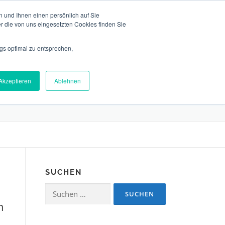
 und Ihnen einen persönlich auf Sie
r die von uns eingesetzten Cookies finden Sie
gs optimal zu entsprechen,
EAM
NEWS
KONTAKT
DEUTSCH
Akzeptieren
Ablehnen
SUCHEN
Suchen
nach:
h