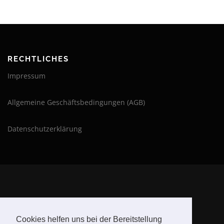
RECHTLICHES
Impressum
Allgemeine Geschäftsbedingungen (AGB)
Datenschutzerklärung
BLEIBE AUF DEM LAUFENDEN
Cookies helfen uns bei der Bereitstellung