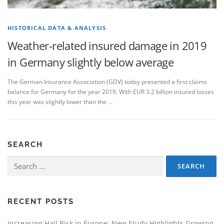
HISTORICAL DATA & ANALYSIS
Weather-related insured damage in 2019
in Germany slightly below average
The German Insurance Association (GDV) today presented a first claims
balance for Germany for the year 2019. With EUR 3.2 billion insured losses
this year was slightly lower than the …
SEARCH
Search
for:
RECENT POSTS
Increasing Hail Risk in Europe: New Study Highlights Growing