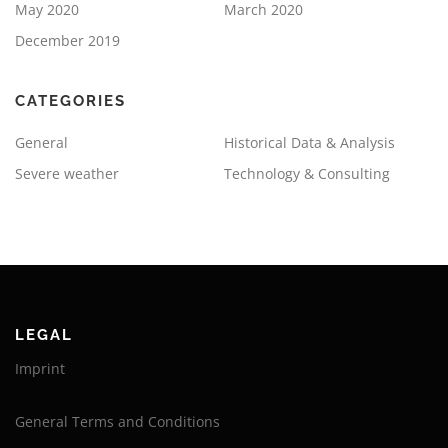
May 2020
March 2020
December 2019
CATEGORIES
General
Historical Data & Analysis
Severe weather
Technology & Consulting
LEGAL
Imprint
General Terms and Conditions